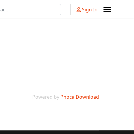
r
Sign In
Powered by
Phoca Download